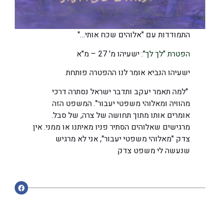
התמודדות עם "אלוהים שכח אותי…"
הפטרת "לך לך"
: ישעיהו מ' 27 – מ"א
ישעיהו הנביא אומר לנו ההפטרה פותחת
"למה תאמר יעקב ותדבר ישראל נסתרה דרכי
מהוויה ומאלוהי משפטי יעבור". המשפט הזה
אומרים אותו מתוך תחושה של צרה, של סבל.
מרגישים שאלוהים הסתיר פניו מאיתנו או ממני. אין
צדק "מאלוהי משפטי יעבור", אני לא מרגיש
שנעשה לי משפט צדק