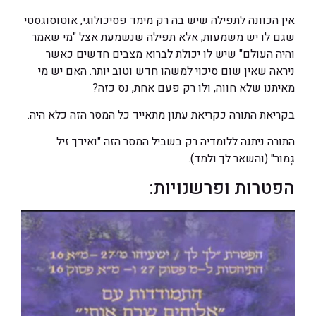
אין הכוונה לתפילה שיש בה רק מימד פסיכולוגי, אוטוסוגסטי
שגם לו יש משמעות, אלא תפילה שנשמעת אצל "מי שאמר
והיה העולם" שיש לו יכולת לברוא מצבים חדשים כאשר
ניראה שאין שום סיכוי למשהו חדש וטוב יותר. האם יש מי
מאיתנו שלא חווה, ולו רק פעם אחת, נס כזה?
בקריאת התורה כקריאת עתון מתאייד כל המסר הזה כלא היה.
התורה ניתנה ללומדיה רק בשביל המסר הזה "ואידך זיל
גְמוֹר" (והשאר לך ולמד).
הפטרות ופרשנויות: