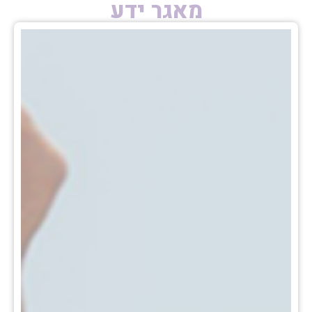
מאגר ידע