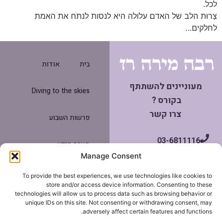
לכל.
צַרוּת הלב של האדם עלולה היא לנסות לנתח את האמת
לחלקים…
בית
אודות
מעוניינים להשתתף
Diving to the skies
בקורס ?
צרו קשר
פרשות השבוע
03-6811116
מאגר מידע
052-3747964
Manage Consent
צרו קשר
To provide the best experiences, we use technologies like cookies to
miravraz@gmail.com
store and/or access device information. Consenting to these
technologies will allow us to process data such as browsing behavior or
תנאי שימוש
unique IDs on this site. Not consenting or withdrawing consent, may
adversely affect certain features and functions.