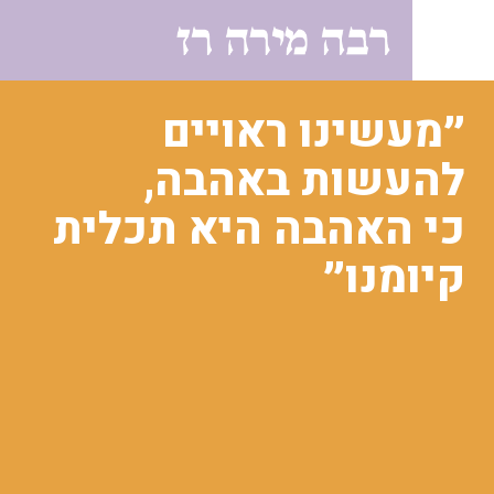
לתוכן
שינו ראויים
שות באהבה,
האהבה היא תכלית
מנו״