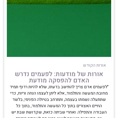
אורות הקודש
אורות של מודעות: לפעמים נדרש
האדם להפסקה מודעת
"לפעמים אדם צריך להתישב בדעתו, שלא להיות רדוף תמיד
מחובת המעשה והתלמוד, אלא ליתן לעצמו הנחה וריוח, כדי
שתתעלה נשמתו בעצמה, ותתרחב בטיולה הפנימי, בלשד
החיים האצורים בתוך כל המעשה והתלמוד, בתוך כל
העבודה והתפילה. ואחרי שביתה כזאת, שקדושת שבת יש