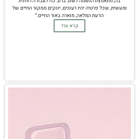
בה, מתאמצת הנשמה לשוב ברוב כח לעבודה רוחנית
ומעשית, שכל פרטיה יהיו רעננים, יונקים ממקור החיים של
הדעת המלאה, מוארה באור החיים."
קרא עוד