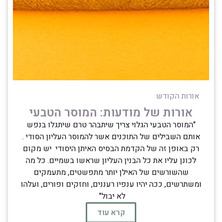
אורות הקודש
אורות של מודעות: המוסר הטבעי
"המוסר הטבעי הגלוי צריך שיתבהר טרם שיתגלו בנפש
אותם השבילים של התוכנים אשר להמוסר העליון הסודי .
רק באופן זה של הקדמת הבסיס האיתן היסודי יש מקום
לכונן עליו את כל הבנין העליון שראשו בשמיים. כל מה
שהשורשים של האילן יותר מתפשטים, מתעמקים
ומשתרשים, ככה יהיו ענפיו רעננים, וחזקים ופורים, ועלהו
לא יבול"
קרא עוד