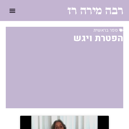
ספר בראשית
הפטרת ויגש