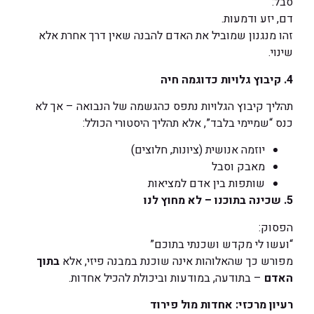
סבל:
דם, יזע ודמעות.
זהו מנגנון שמוביל את האדם להבנה שאין דרך אחרת אלא
שינוי.
4.
קיבוץ גלויות כדוגמה חיה
תהליך קיבוץ הגלויות נתפס כהגשמה של הנבואה – אך לא
כנס “שמיימי בלבד”, אלא תהליך היסטורי הכולל:
יוזמה אנושית (ציונות, חלוצים)
מאבק וסבל
שותפות בין אדם למציאות
5.
שכינה בתוכנו – לא מחוץ לנו
הפסוק:
“ועשו לי מקדש ושכנתי בתוכם”
מפורש כך שהאלוהות אינה שוכנת במבנה פיזי, אלא
בתוך
האדם
– בתודעה, במודעות וביכולת להכיל אחדות.
רעיון מרכזי: אחדות מול פירוד