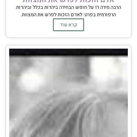
הרבה מירה רז על חופש הבחירה ביהדות בכלל וביהדות
הרפורמית בפרט: לאדם הזכות לפרש את המצוות.
קרא עוד