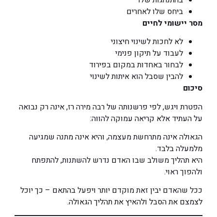
ביחס שלו לאחרים
מסר יישומי לחיים
לא לחכות לשינוי חיצוני
לעבוד על תיקון פנימי
לבחור באחדות במקום בפירוד
להבין שסבל הוא איתות לשינוי
סיכום
הפטרת ויגש, לפי פרשנותה של רבה מירה רז, אינה רק נבואה
על העתיד אלא קריאה עמוקה להווה:
הגאולה אינה מתרחשת מעצמה, והיא אינה מתנה שמגיעה
מלמעלה בלבד.
היא תהליך משולב שבו האדם נדרש להשתנות, להתפתח
ולהפוך ראוי.
ככל שהאדם יבין זאת מוקדם יותר ויפעל בהתאם – כך יוכל
לצמצם את הסבל ולהאיץ את תהליך הגאולה.