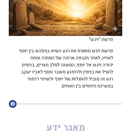
פרשת "ויגש"
פרשת ויגש מתארת את רגע השיא במפגש בין יוסף
לאחיו, לאחר תקופה ארוכה של הסתרה ומתח.
יהודה ניגש אל יוסף, המשנה למלך מצרים, בניסיון
להציל את בנימין ולהימנע משבר נוסף לאביו יעקב.
רגע זה מוביל להתגלות של יוסף ולשינוי דרמטי
במערכת היחסים בין האחים.
מאגר ידע