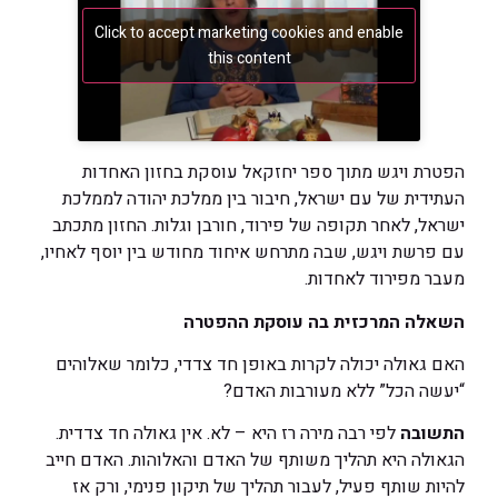
Click to accept marketing cookies and enable
this content
הפטרת ויגש מתוך ספר יחזקאל עוסקת בחזון האחדות
העתידית של עם ישראל, חיבור בין ממלכת יהודה לממלכת
ישראל, לאחר תקופה של פירוד, חורבן וגלות. החזון מתכתב
עם פרשת ויגש, שבה מתרחש איחוד מחודש בין יוסף לאחיו,
מעבר מפירוד לאחדות.
השאלה המרכזית בה עוסקת ההפטרה
האם גאולה יכולה לקרות באופן חד צדדי, כלומר שאלוהים
“יעשה הכל” ללא מעורבות האדם?
התשובה
לפי רבה מירה רז היא – לא. אין גאולה חד צדדית.
הגאולה היא תהליך משותף של האדם והאלוהות. האדם חייב
להיות שותף פעיל, לעבור תהליך של תיקון פנימי, ורק אז