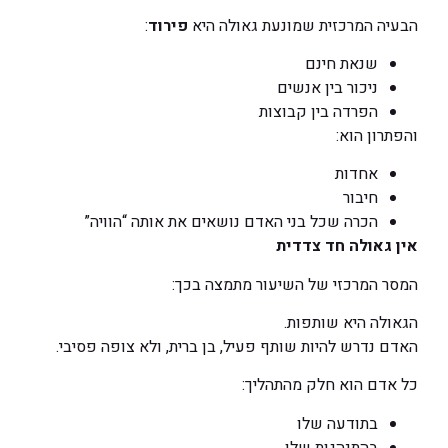
הבעיה המרכזית שמונעת גאולה היא
פירוד
:
שנאת חינם
ניכור בין אנשים
הפרדה בין קבוצות
והפתרון הוא:
אחדות
חיבור
הכרה שכל בני האדם נושאים את אותה “הוויה”
אין גאולה חד צדדית
המסר המרכזי של השיעור מתמצה בכך:
הגאולה היא שותפות.
האדם נדרש להיות שותף פעיל, בן ברית, ולא צופה פסיבי.
כל אדם הוא חלק מהתהליך:
בתודעה שלו
בהתנהגות שלו