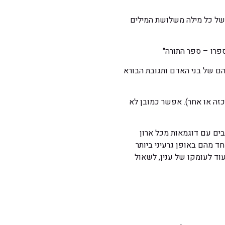
ה של כל מילה משלושת המילים
פרו – ספר התורה"
ם של בני האדם ותגובת הבורא
זה או אחר). אפשר כמובן לא
ים עם דוגמאות מכל ארון
ד מהם באופן גרעיני ביותר
עוד לעומקו של ענין, לשאול