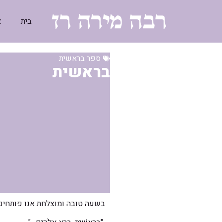
בית
א
ספר בראשית
בראשית
בשעה טובה ומוצלחת אנו פותחים