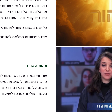
אני רוצה להתייחס אל שמות הא
כולכם מכירים כל מיני שמות ש
את אלוהים ואל ואדוני וצור ו
השם שקוראים לו השם המפור
כל שם בעצם קשור למהות אח
צפו בפרשנות המלאה להפטרה
מהות האדם
שמחתי מאוד על ההזדמנות לדב
פרשת השבוע ולהציג את סיפו
חשוב על מהות האדם, רוצים ל
בעמוד שלי והצטרפו לשיעורי