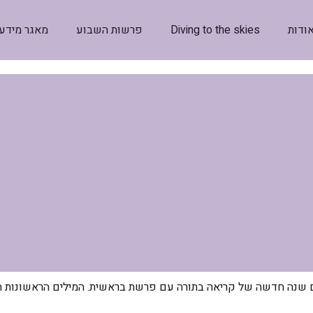
ודות
Diving to the skies
פרשות השבוע
מאגר מידע
 שנה חדשה של קריאה בתורה עם פרשת בראשית. המילים הראשונות הן