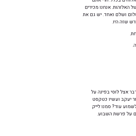
לוהים בכלל. הרי אתם
ל האלוהות. אנחנו מכירים
שלום ושלם ואחד. יש גם את
ש שזה היו.
ת.
.
ר אצל לוסי בפינה על
ר יעקב ועשיו כטקסט
שמוע עוד? סמנו לייק
ם על פרשת השבוע.